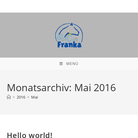
Zum
Inhalt
springen
MENÜ
Monatsarchiv: Mai 2016
>
2016
>
Mai
Hello world!